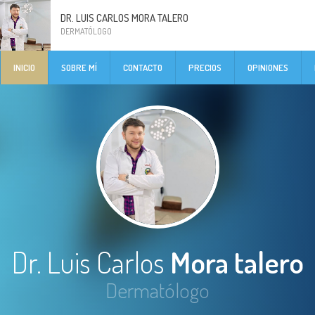
DR. LUIS CARLOS MORA TALERO
DERMATÓLOGO
INICIO
SOBRE MÍ
CONTACTO
PRECIOS
OPINIONES
Dr. Luis Carlos
Mora talero
Dermatólogo