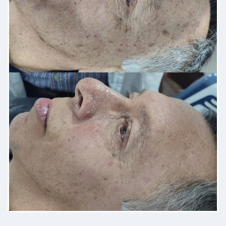
Excelente atención y súper
profesional en los servicios
prestados .
Paciente
Dedicación. muy acertada facil de