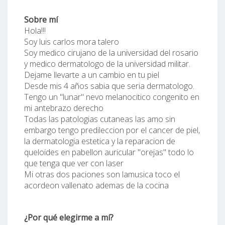
Sobre mí
Hola!!!
Soy luis carlos mora talero
Soy medico cirujano de la universidad del rosario
y medico dermatologo de la universidad militar.
Dejame llevarte a un cambio en tu piel
Desde mis 4 años sabia que seria dermatologo.
Tengo un "lunar" nevo melanocitico congenito en
mi antebrazo derecho
Todas las patologias cutaneas las amo sin
embargo tengo predileccion por el cancer de piel,
la dermatologia estetica y la reparacion de
queloides en pabellon auricular "orejas" todo lo
que tenga que ver con laser
Mi otras dos paciones son lamusica toco el
acordeon vallenato ademas de la cocina
¿Por qué elegirme a mí?