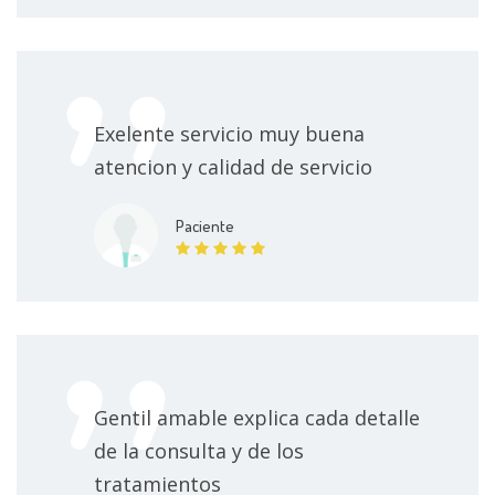
Exelente servicio muy buena
atencion y calidad de servicio
Paciente
Gentil amable explica cada detalle
de la consulta y de los
tratamientos