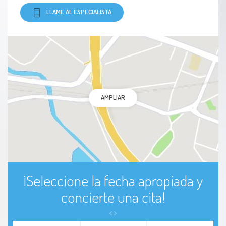
LLAME AL ESPECIALISTA
AMPLIAR
¡Seleccione la fecha apropiada y
concierte una cita!