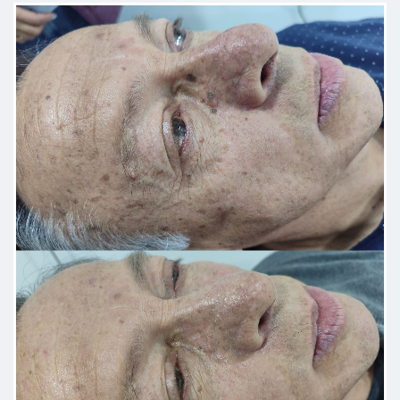
entender para el paciente
Paciente
Excelente profesional y excelente
calidad en la atención.
Paciente