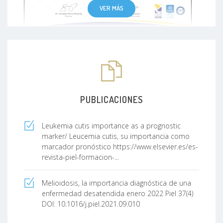
VER MÁS
PUBLICACIONES
Leukemia cutis importance as a prognostic
marker/ Leucemia cutis, su importancia como
marcador pronóstico
https://www.elsevier.es/es-
revista-piel-formacion-...
Melioidosis, la importancia diagnóstica de una
enfermedad desatendida enero 2022 Piel 37(4)
DOI: 10.1016/j.piel.2021.09.010